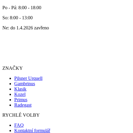
Po - Pá: 8:00 - 18:00
So: 8:00 - 13:00
Ne: do 1.4.2026 zavřeno
ZNAČKY
Pilsner Urquell
Gambrinus
Klasik
Kozel
Primus
Radegast
RYCHLÉ VOLBY
FAQ
Kontaktní formulář