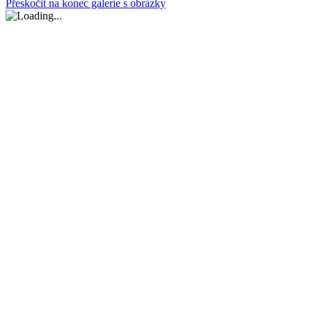
Přeskočit na konec galerie s obrázky