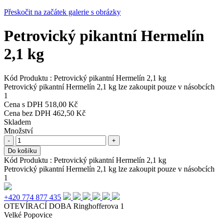
Přeskočit na začátek galerie s obrázky
Petrovický pikantní Hermelín
2,1 kg
Kód Produktu :
Petrovický pikantní Hermelín 2,1 kg
Petrovický pikantní Hermelín 2,1 kg lze zakoupit pouze v násobcích
1
Cena s DPH
518,00 Kč
Cena bez DPH
462,50 Kč
Skladem
Množství
-
+
Do košíku
Kód Produktu :
Petrovický pikantní Hermelín 2,1 kg
Petrovický pikantní Hermelín 2,1 kg lze zakoupit pouze v násobcích
1
+420 774 877 435
OTEVÍRACÍ DOBA
Ringhofferova 1
Velké Popovice