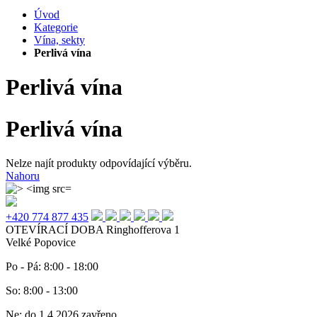
Úvod
Kategorie
Vína, sekty
Perlivá vína
Perlivá vína
Perlivá vína
Nelze najít produkty odpovídající výběru.
Nahoru
+420 774 877 435
OTEVÍRACÍ DOBA
Ringhofferova 1
Velké Popovice
Po - Pá: 8:00 - 18:00
So: 8:00 - 13:00
Ne: do 1.4.2026 zavřeno