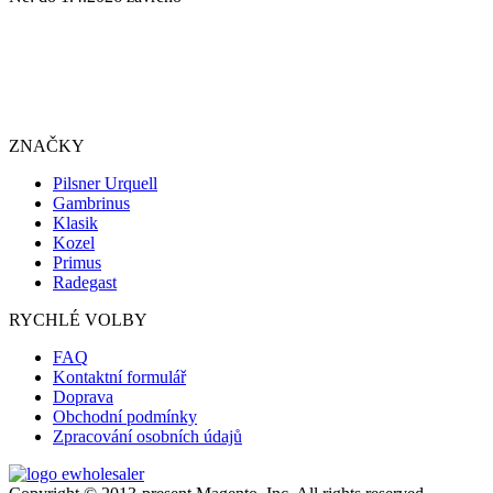
ZNAČKY
Pilsner Urquell
Gambrinus
Klasik
Kozel
Primus
Radegast
RYCHLÉ VOLBY
FAQ
Kontaktní formulář
Doprava
Obchodní podmínky
Zpracování osobních údajů