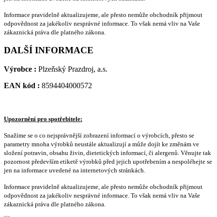
Informace pravidelně aktualizujeme, ale přesto nemůže obchodník přijmout
odpovědnost za jakékoliv nesprávné informace. To však nemá vliv na Vaše
zákaznická práva dle platného zákona.
DALŠÍ INFORMACE
Výrobce :
Plzeňský Prazdroj, a.s.
EAN kód :
8594404000572
Upozornění pro spotřebitele:
Snažíme se o co nejsprávnější zobrazení informací o výrobcích, přesto se
parametry mnoha výrobků neustále aktualizují a může dojít ke změnám ve
složení potravin, obsahu živin, dietetických informací, či alergenů. Věnujte tak
pozornost především etiketě výrobků před jejich upotřebením a nespoléhejte se
jen na informace uvedené na internetových stránkách.
Informace pravidelně aktualizujeme, ale přesto nemůže obchodník přijmout
odpovědnost za jakékoliv nesprávné informace. To však nemá vliv na Vaše
zákaznická práva dle platného zákona.