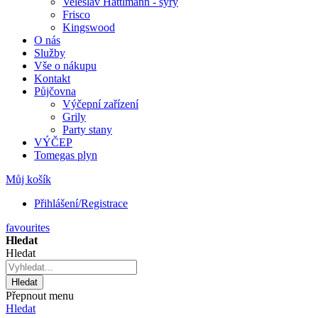
Veleslav Hattlmann - sýry
Frisco
Kingswood
O nás
Služby
Vše o nákupu
Kontakt
Půjčovna
Výčepní zařízení
Grily
Party stany
VÝČEP
Tomegas plyn
Můj košík
Přihlášení/Registrace
favourites
Hledat
Hledat
Hledat
Přepnout menu
Hledat