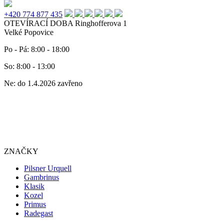
+420 774 877 435
OTEVÍRACÍ DOBA
Ringhofferova 1
Velké Popovice
Po - Pá: 8:00 - 18:00
So: 8:00 - 13:00
Ne: do 1.4.2026 zavřeno
ZNAČKY
Pilsner Urquell
Gambrinus
Klasik
Kozel
Primus
Radegast