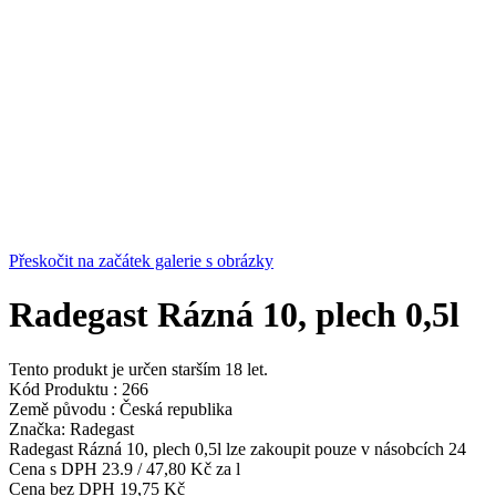
Přeskočit na začátek galerie s obrázky
Radegast Rázná 10, plech 0,5l
Tento produkt je určen starším 18 let.
Kód Produktu :
266
Země původu :
Česká republika
Značka:
Radegast
Radegast Rázná 10, plech 0,5l lze zakoupit pouze v násobcích 24
Cena s DPH
23.9
/
47,80 Kč
za l
Cena bez DPH
19,75 Kč