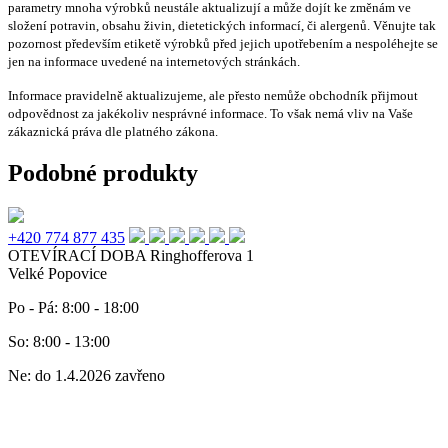
parametry mnoha výrobků neustále aktualizují a může dojít ke změnám ve
složení potravin, obsahu živin, dietetických informací, či alergenů. Věnujte tak
pozornost především etiketě výrobků před jejich upotřebením a nespoléhejte se
jen na informace uvedené na internetových stránkách.
Informace pravidelně aktualizujeme, ale přesto nemůže obchodník přijmout
odpovědnost za jakékoliv nesprávné informace. To však nemá vliv na Vaše
zákaznická práva dle platného zákona.
Podobné produkty
+420 774 877 435
OTEVÍRACÍ DOBA
Ringhofferova 1
Velké Popovice
Po - Pá: 8:00 - 18:00
So: 8:00 - 13:00
Ne: do 1.4.2026 zavřeno