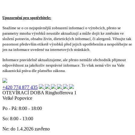
Upozornění pro spotřebitele:
Snažíme se o co nejsprávnější zobrazení informací o výrobcích, přesto se
parametry mnoha výrobků neustále aktualizují a může dojít ke změnám ve
složení potravin, obsahu živin, dietetických informací, či alergenů. Věnujte tak
pozornost především etiketě výrobků před jejich upotřebením a nespoléhejte se
jen na informace uvedené na internetových stránkách.
Informace pravidelně aktualizujeme, ale přesto nemůže obchodník přijmout
odpovědnost za jakékoliv nesprávné informace. To však nemá vliv na Vaše
zákaznická práva dle platného zákona.
+420 774 877 435
OTEVÍRACÍ DOBA
Ringhofferova 1
Velké Popovice
Po - Pá: 8:00 - 18:00
So: 8:00 - 13:00
Ne: do 1.4.2026 zavřeno